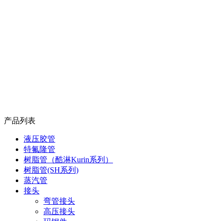
产品列表
液压胶管
特氟隆管
树脂管（酷淋Kurin系列）
树脂管(SH系列)
蒸汽管
接头
弯管接头
高压接头