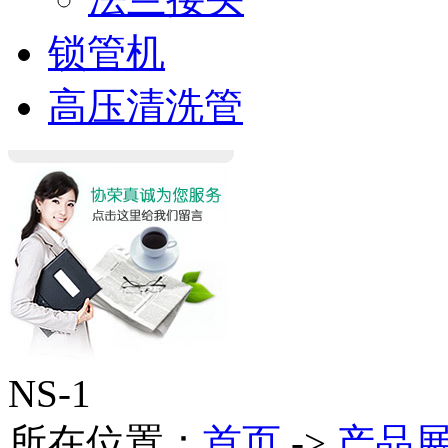
锁管机
高压清洗管
NS-1
所在位置：
首页
->
产品