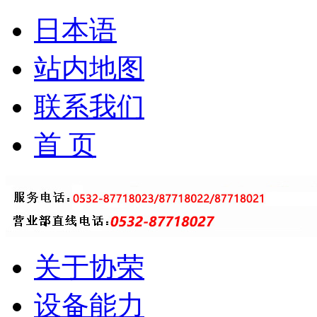
日本语
站内地图
联系我们
首 页
关于协荣
设备能力