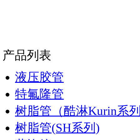
产品列表
液压胶管
特氟隆管
树脂管（酷淋Kurin系
树脂管(SH系列)