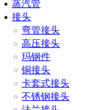
蒸汽管
接头
弯管接头
高压接头
玛钢件
铜接头
卡套式接头
不锈钢接头
法兰接头