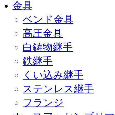
金具
ベンド金具
高圧金具
白鋳物継手
鉄継手
くい込み継手
ステンレス継手
フランジ