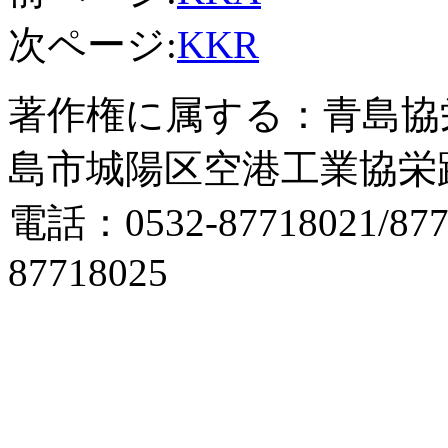
次ページ:
KKR
著作権
に属する
：青島協
島市城陽区空港工業協栄路
電話：0532-87718021/877
87718025