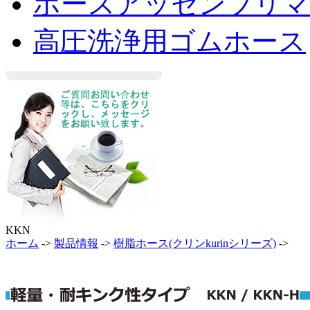
ホースアッセンブリマ
高圧洗浄用ゴムホース
KKN
ホーム
->
製品情報
->
樹脂ホース(クリンkurinシリーズ)
->