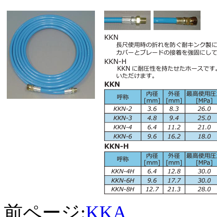
前ページ:
KKA