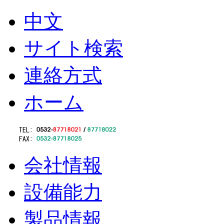
中文
サイト検索
連絡方式
ホーム
会社情報
設備能力
製品情報