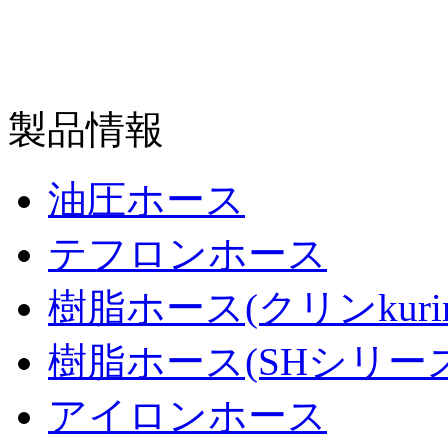
製品情報
油圧ホース
テフロンホース
樹脂ホース(クリンkur
樹脂ホース(SHシリーズ
アイロンホース