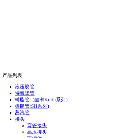
产品列表
液压胶管
特氟隆管
树脂管（酷淋Kurin系列）
树脂管(SH系列)
蒸汽管
接头
弯管接头
高压接头