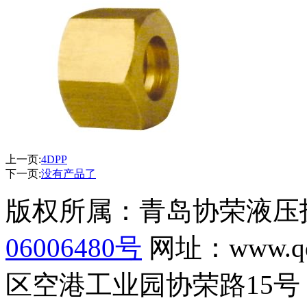
上一页:
4DPP
下一页:
没有产品了
版权所属：青岛协荣液
06006480号
网址：www.q
区空港工业园协荣路15号