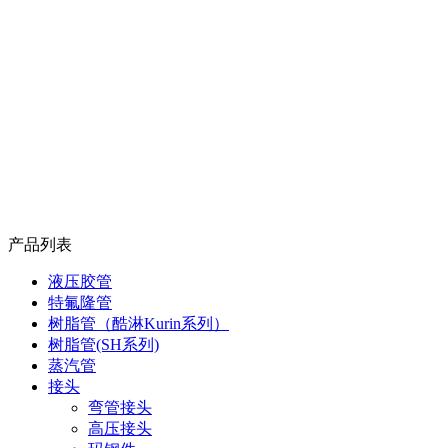
产品列表
液压胶管
特氟隆管
树脂管（酷淋Kurin系列）
树脂管(SH系列)
蒸汽管
接头
弯管接头
高压接头