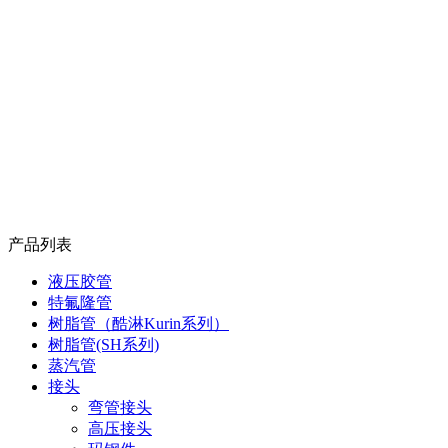
产品列表
液压胶管
特氟隆管
树脂管（酷淋Kurin系列）
树脂管(SH系列)
蒸汽管
接头
弯管接头
高压接头