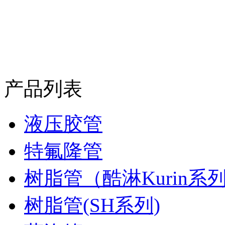
产品列表
液压胶管
特氟隆管
树脂管（酷淋Kurin系
树脂管(SH系列)