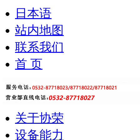
日本语
站内地图
联系我们
首 页
关于协荣
设备能力