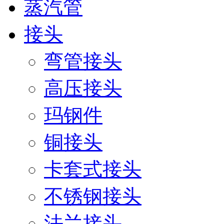
蒸汽管
接头
弯管接头
高压接头
玛钢件
铜接头
卡套式接头
不锈钢接头
法兰接头