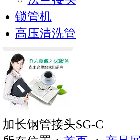
锁管机
高压清洗管
加长钢管接头SG-C