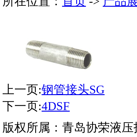
所在位置：
首页
->
产品
上一页:
钢管接头SG
下一页:
4DSF
版权所属：青岛协荣液