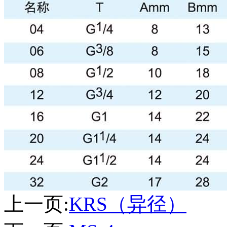
上一页:
KRS（异径）