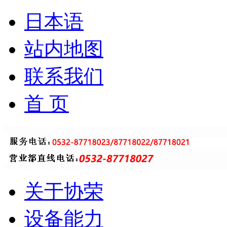
日本语
站内地图
联系我们
首 页
关于协荣
设备能力