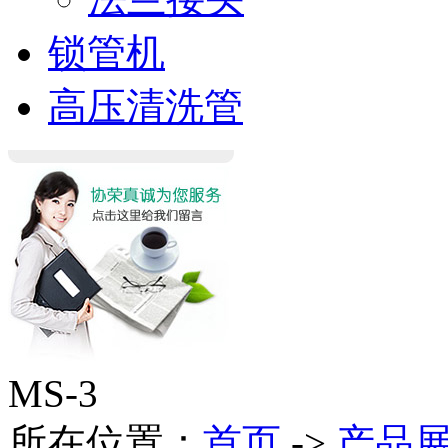
锁管机
高压清洗管
MS-3
所在位置：
首页
->
产品