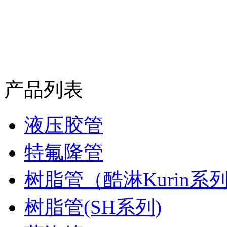
产品列表
液压胶管
特氟隆管
树脂管（酷淋Kurin系
树脂管(SH系列)