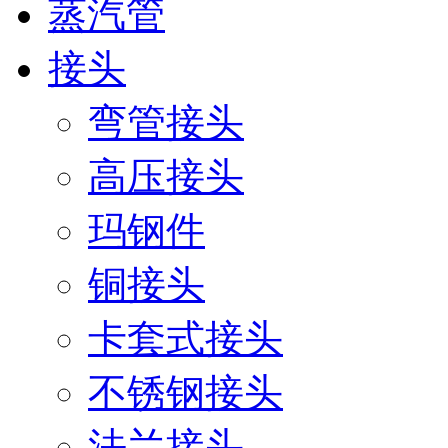
蒸汽管
接头
弯管接头
高压接头
玛钢件
铜接头
卡套式接头
不锈钢接头
法兰接头