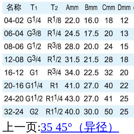
上一页:
35 45°（异径）