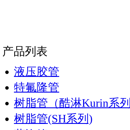
产品列表
液压胶管
特氟隆管
树脂管（酷淋Kurin系
树脂管(SH系列)