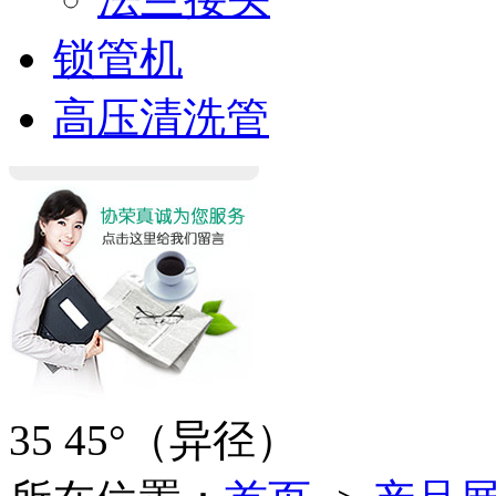
锁管机
高压清洗管
35 45°（异径）