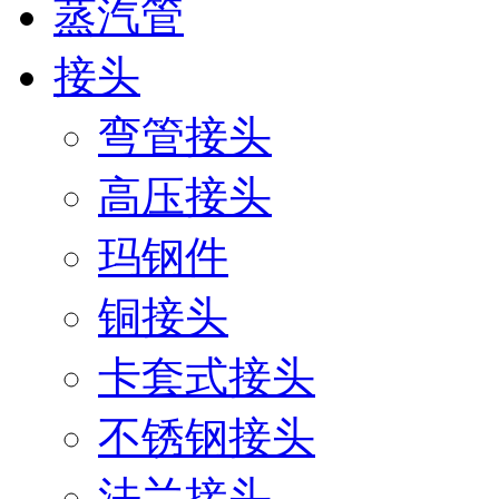
蒸汽管
接头
弯管接头
高压接头
玛钢件
铜接头
卡套式接头
不锈钢接头
法兰接头