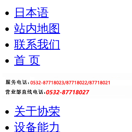
日本语
站内地图
联系我们
首 页
关于协荣
设备能力