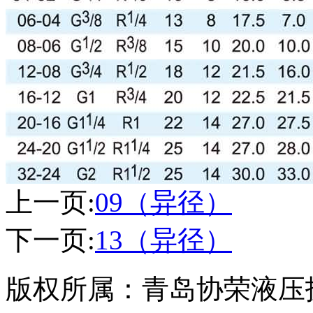
上一页:
09（异径）
下一页:
13（异径）
版权所属：青岛协荣液