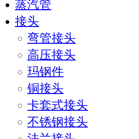
蒸汽管
接头
弯管接头
高压接头
玛钢件
铜接头
卡套式接头
不锈钢接头
法兰接头