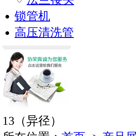
锁管机
高压清洗管
13（异径）