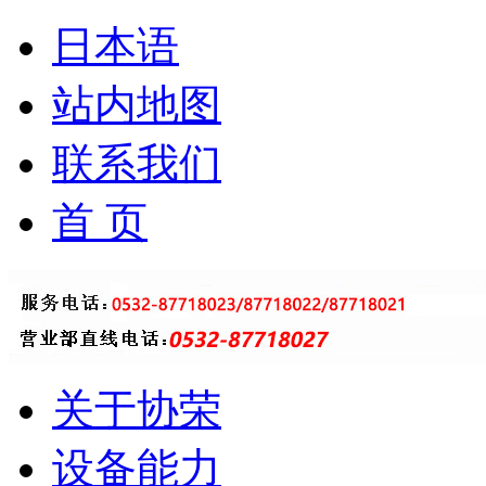
日本语
站内地图
联系我们
首 页
关于协荣
设备能力