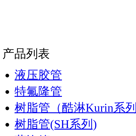
产品列表
液压胶管
特氟隆管
树脂管（酷淋Kurin系
树脂管(SH系列)